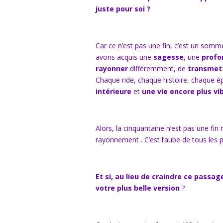
juste pour soi ?
Car ce n’est pas une fin, c’est un somme
avons acquis une
sagesse
, une
profo
rayonner
différemment, de
transmet
Chaque ride, chaque histoire, chaque é
intérieure
et
une vie encore plus vi
Alors, la cinquantaine n’est pas une fi
rayonnement
. C’est l’aube de tous les
Et si, au lieu de craindre ce passa
votre plus belle version
?