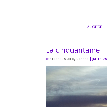
ACCUEIL
La cinquantaine
par
Épanouis toi by Corinne
|
Juil 14, 2