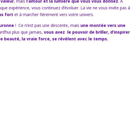
 valeur
, mais
l’amour et la lumière que vous vous donnez
. À
que expérience, vous continuez d’évoluer. La vie ne vous invite pas à
us fort
et à marcher fièrement vers votre univers.
ouronne
! Ce n’est pas une descente, mais
une montée vers une
urd’hui plus que jamais,
vous avez le pouvoir de briller, d’inspirer
 beauté, la vraie force, se révèlent avec le temps.