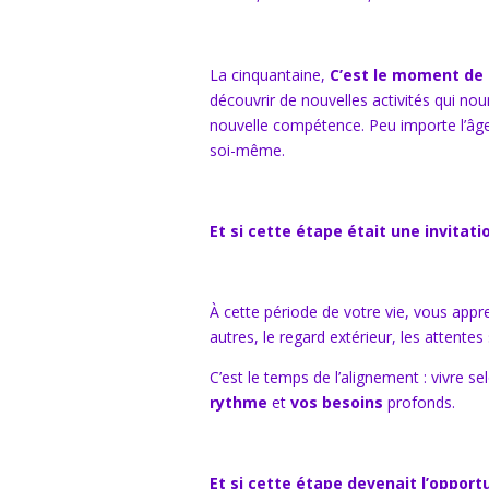
La cinquantaine,
C’est le moment de 
découvrir de nouvelles activités qui nou
nouvelle compétence. Peu importe l’âge
soi-même.
Et si cette étape était une invitati
À cette période de votre vie, vous app
autres, le regard extérieur, les attente
C’est le temps de l’alignement : vivre s
rythme
et
vos besoins
profonds.
Et si cette étape devenait l’opport