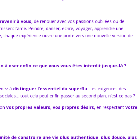
revenir à vous,
de renouer avec vos passions oubliées ou de
rrissent l’âme. Peindre, danser, écrire, voyager, apprendre une
, chaque expérience ouvre une porte vers une nouvelle version de
on à oser enfin ce que vous vous êtes interdit jusque-là ?
renez à
distinguer l’essentiel du superflu
. Les exigences des
s sociales… tout cela peut enfin passer au second plan, n’est ce pas ?
elon
vos propres valeurs
,
vos propres désirs
, en respectant
votre
unité de construire une vie plus authentique, plus douce, plus