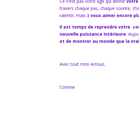
Ce n’est pas votre âge qui définit
votre
travers chaque pas, chaque sourire, cha
ralentir, mais à
vous aimer encore pl
Il est temps de reprendre votre c
nouvelle puissance intérieure
. Aujo
et de montrer au monde que la vraie
Avec tout mon Amour,
Corinne