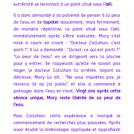
extrêmité se terminait à un point situé sous l’
œil
.
Il a donc demandé à sa patiente de penser à la peur
de l’eau et de
tapoter
doucement, mais fermement,
de manière répétitive, ce point situé sous l’œil.
Immédiatement après s’être exécutée, Mary s’est
mise à courir en criant : “Docteur Callahan, c’est
parti !”. Il lui a demandé : “Qu’est-ce qui est parti ?”.
“La peur de l’eau”, en se dirigeant vers la piscine
pour y entrer. Se rappelant qu’elle ne savait pas
nager, le docteur Callahan l'a arrêtée. Voyant sa
détresse, Mary lui dit : “Ne vous inquiétez pas, je
resterai là où j'ai pieds”, et elle a commencé à
patauger dans l’eau en riant.
Vingt ans après cette
séance unique, Mary reste libérée de sa peur de
l’eau
.
Pour Callahan, cette expérience a marqué le
commencement de recherches plus poussées. Après
avoir étudié la kinésiologie appliquée et approfondi