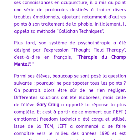
ses connaissances en acupuncture, il a mis au point
une série de protocoles destinés à traiter divers
troubles émotionnels, ajoutant notamment d’autres
points à son traitement de la phobie. Initialement, il
appela sa méthode “Callahan Techniques”.
Plus tard, son système de psychothérapie a été
désigné par l’expression “Thought Field Therapy”,
c’est-à-dire en français, “
Thérapie du Champ
Mental
”. "
Parmi ses élèves, beaucoup se sont posé la question
suivante : pourquoi ne pas tapoter tous les points ?
On pourrait alors être sûr de ne rien négliger.
Différentes solutions ont été élaborées, mais celle
de l'élève
Gary Craig
a apporté la réponse la plus
complète. Et c'est à partir de ce moment que l'
EFT
(
emotionnal freedom technic) a été conçu et utilisé.
Issue de la TCM, l'EFT a commencé à se faire
connaître vers le milieu des années 1990 et est