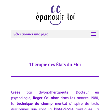
Sélectionner une page
Thérapie des États du Moi
Créée par l'hypnothérapeute, Docteur en
psychologie,
Roger Callahan
dans les années 1980,
la
technique du champ mental
s'inspire de
trois
disciplines que sont la
kinésiologie
appliquée, la