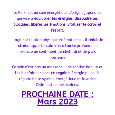
Le Reiki est un soin énergétique d’origine japonaise
qui vise à
équilibrer les énergies
,
dissoudre les
blocages
,
libérer les émotions
,
vitaliser le corps et
l’esprit.
Il agit sur le plan physique et émotionnel. Il
réduit le
stress
, apporte
calme et détente
profonde et
procure un sentiment de
sérénité
et de
paix
intérieure.
Ce soin n’est pas un massage, il se réalise habillé et
les bienfaits en sont un
regain d’énergie
puisqu’il
régularise le sytème énergétique et favorise
l’élimination des toxines.
PROCHAINE DATE :
Mars 2023