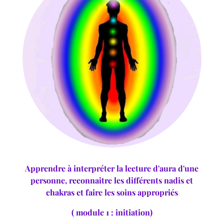
Apprendre à interpréter la lecture d'aura d'une
personne, reconnaitre les différents nadis et
chakras et faire les soins appropriés
( module 1 : initiation)