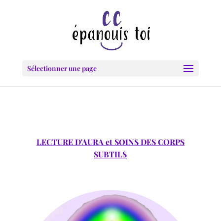
Sélectionner une page
LECTURE D'AURA
et
SOINS DES CORPS
SUBTILS