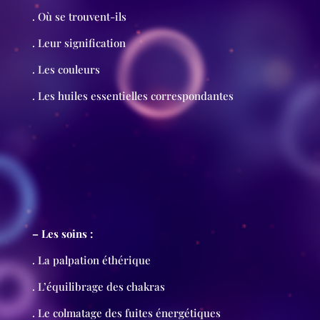
. Où se trouvent-ils
. Leur signification
. Les couleurs
. Les huiles essentielles correspondantes
– Les soins :
. La palpation éthérique
. L’équilibrage des chakras
. Le colmatage des fuites énergétiques