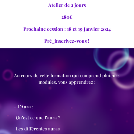
Atelier de 2 jours
280€
Prochaine cession :
18 et 19 Janvier 2024
Pré_inscrivez-vous !
Au cours de cette formation qui comprend pluieurs
modules, vous apprendrez :
– L’Aura :
. Qu’est ce que l’aura ?
. Les différentes auras