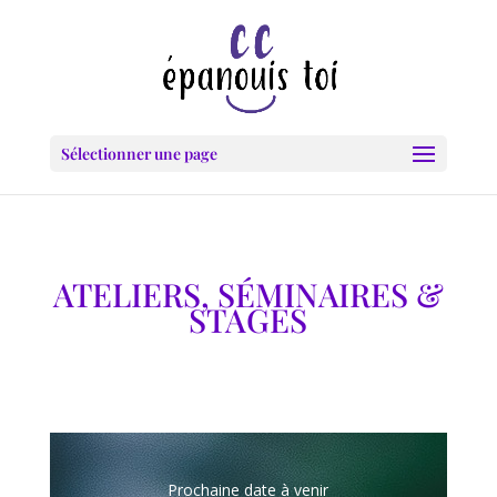
Sélectionner une page
ATELIERS, SÉMINAIRES &
STAGES
Prochaine date à venir