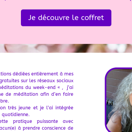
Je découvre le coffret
ations dédiées entièrement à mes
 gratuites sur les réseaux sociaux
éditations du week-end « , j’ai
e de méditation afin d’en faire
bre.
on très jeune et je l’ai intégrée
 quotidienne.
ette pratique puissante avec
hacun(e) à prendre conscience de