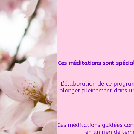
Ces méditations sont spéci
L’élaboration de ce program
plonger pleinement dans un
Ces méditations guidées conv
en un rien de tem