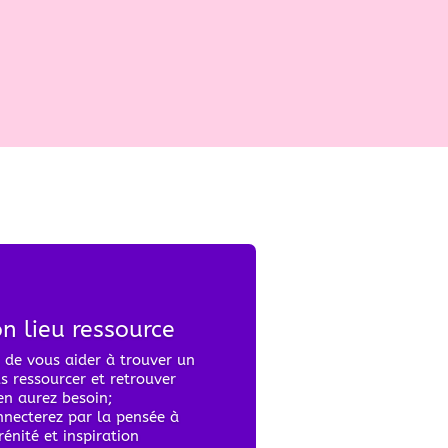
on lieu ressource
 de vous aider à trouver un
s ressourcer et retrouver
en aurez besoin;
nnecterez par la pensée à
rénité et inspiration