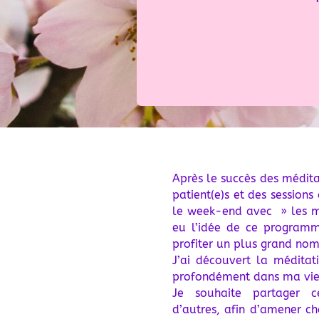
Après le succès des médit
patient(e)s et des sessions
le week-end avec » les m
eu l’idée de ce programm
profiter un plus grand nom
J’ai découvert la méditati
profondément dans ma vie
Je souhaite partager c
d’autres, afin d’amener c