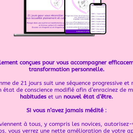
alement conçues pour vous accompagner efficacem
transformation personnelle.
me de 21 jours suit une séquence progressive et r
 état de conscience modifié afin d’enracinez de 
habitudes
et un
nouvel état d’être.
Si vous n’avez jamais médité
:
iennent à tous, y compris les novices, autorisez-
ps, vous verrez une nette amélioration de votre ap