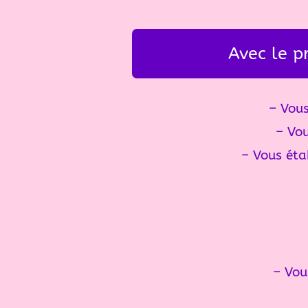
Avec le 
– Vous
– Vou
– Vous éta
– Vou