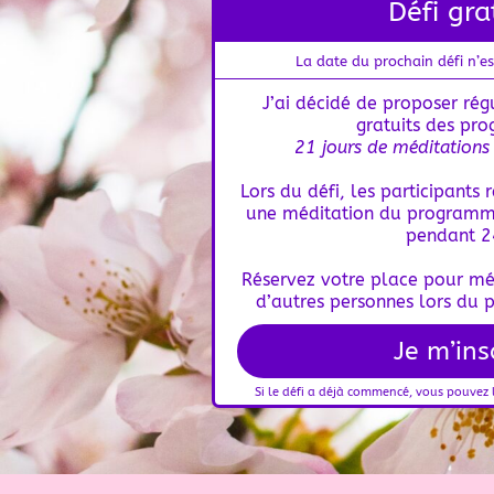
Défi gra
La date du prochain défi
n’e
J’ai décidé de proposer ré
gratuits
des pr
21 jours de méditations
Lors du défi, les participants
une méditation du programme
pendant 2
Réservez votre place pour méd
d’autres personnes lors du p
Je m’ins
Si le défi a déjà commencé, vous pouvez l